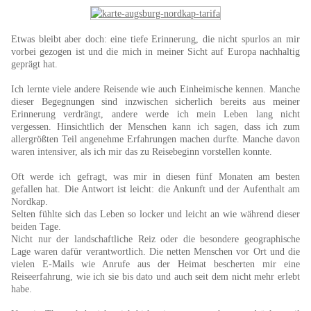
Etwas bleibt aber doch: eine tiefe Erinnerung, die nicht spurlos an mir
vorbei gezogen ist und die mich in meiner Sicht auf Europa nachhaltig
geprägt hat.
Ich lernte viele andere Reisende wie auch Einheimische kennen. Manche
dieser Begegnungen sind inzwischen sicherlich bereits aus meiner
Erinnerung verdrängt, andere werde ich mein Leben lang nicht
vergessen. Hinsichtlich der Menschen kann ich sagen, dass ich zum
allergrößten Teil angenehme Erfahrungen machen durfte. Manche davon
waren intensiver, als ich mir das zu Reisebeginn vorstellen konnte.
Oft werde ich gefragt, was mir in diesen fünf Monaten am besten
gefallen hat. Die Antwort ist leicht: die Ankunft und der Aufenthalt am
Nordkap.
Selten fühlte sich das Leben so locker und leicht an wie während dieser
beiden Tage.
Nicht nur der landschaftliche Reiz oder die besondere geographische
Lage waren dafür verantwortlich. Die netten Menschen vor Ort und die
vielen E-Mails wie Anrufe aus der Heimat bescherten mir eine
Reiseerfahrung, wie ich sie bis dato und auch seit dem nicht mehr erlebt
habe.