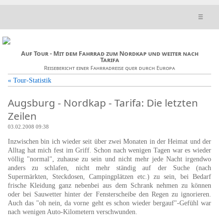
☰
Auf Tour - Mit dem Fahrrad zum Nordkap und weiter nach
Tarifa
Reisebericht einer Fahrradreise quer durch Europa
« Tour-Statistik
Augsburg - Nordkap - Tarifa: Die letzten
Zeilen
03.02.2008 09:38
Inzwischen bin ich wieder seit über zwei Monaten in der Heimat und der
Alltag hat mich fest im Griff. Schon nach wenigen Tagen war es wieder
völlig "normal", zuhause zu sein und nicht mehr jede Nacht irgendwo
anders zu schlafen, nicht mehr ständig auf der Suche (nach
Supermärkten, Steckdosen, Campingplätzen etc.) zu sein, bei Bedarf
frische Kleidung ganz nebenbei aus dem Schrank nehmen zu können
oder bei Sauwetter hinter der Fensterscheibe den Regen zu ignorieren.
Auch das "oh nein, da vorne geht es schon wieder bergauf"-Gefühl war
nach wenigen Auto-Kilometern verschwunden.