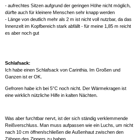
- aufrechtes Sitzen aufgrund der geringen Höhe nicht möglich,
dürfte auch für kleinere Menschen sehr knapp werden
- Länge von deutlich mehr als 2 m ist nicht voll nutzbar, da das
Innenzelt im Kopfbereich stark abfällt - für meine 1,85 m reicht
es aber noch gut
Schlafsack:
Ich habe einen Schlafsack von Carinthia. Im Großen und
Ganzen ist er OK.
Gefroren habe ich bei 5°C noch nicht. Der Wärmekragen ist
eine wirklich nützliche Hilfe in kalten Nächten.
Was aber furchtbar nervt, ist der sich ständig verklemmende
Reißverschluss. Man muss aufpassen wie ein Luchs, um nicht
nach 10 cm öffnen/schließen die Außenhaut zwischen den
Zähnen des Zippers zu haben.