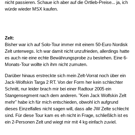
nicht passieren. Schaue ich aber auf die Ortlieb-Preise... ja, ich
würde wieder MSX kaufen.
Zelt:
Bisher war ich auf Solo-Tour immer mit einem 50-Euro Nordisk
Zelt unterwegs. Ich war damit nicht unzufrieden, allerdings hatte
es auch nie eine echte Bewährungsprobe zu bestehen. Eine 6-
Monats-Tour wollte ich ihm nicht zumuten.
Darüber hinaus erstreckte sich mein Zelt-Vorrat noch über ein
Jack-Wolfskin Targa 2 RT. Von der Form her kein schlechter
Schnitt, nur leider brach mir bei einer Radtour 2005 ein
Stangensegment nach dem anderen. "Kein Jack Wolfskin Zelt
mehr" habe ich für mich entschieden, obwohl ich aufgrund
dieses Einzelfalles nicht sagen will, dass alle JW Zelte schlecht
sind. Für diese Tour kam es eh nicht in Frage, schließlich ist es
ein 2-Personen Zelt und wiegt mir mit 4 kg einfach zuviel.