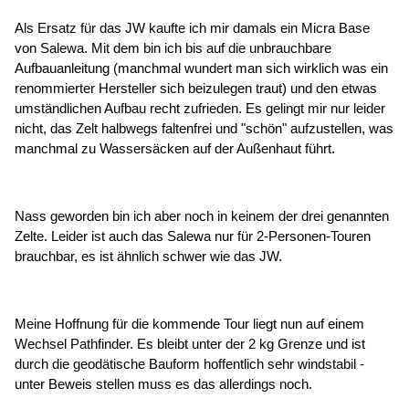
Als Ersatz für das JW kaufte ich mir damals ein Micra Base
von Salewa. Mit dem bin ich bis auf die unbrauchbare
Aufbauanleitung (manchmal wundert man sich wirklich was ein
renommierter Hersteller sich beizulegen traut) und den etwas
umständlichen Aufbau recht zufrieden. Es gelingt mir nur leider
nicht, das Zelt halbwegs faltenfrei und "schön" aufzustellen, was
manchmal zu Wassersäcken auf der Außenhaut führt.
Nass geworden bin ich aber noch in keinem der drei genannten
Zelte. Leider ist auch das Salewa nur für 2-Personen-Touren
brauchbar, es ist ähnlich schwer wie das JW.
Meine Hoffnung für die kommende Tour liegt nun auf einem
Wechsel Pathfinder. Es bleibt unter der 2 kg Grenze und ist
durch die geodätische Bauform hoffentlich sehr windstabil -
unter Beweis stellen muss es das allerdings noch.