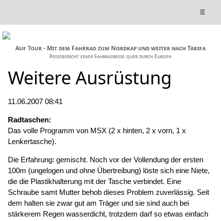
☰
Auf Tour - Mit dem Fahrrad zum Nordkap und weiter nach Tarifa
Reisebericht einer Fahrradreise quer durch Europa
Weitere Ausrüstung
11.06.2007 08:41
Radtaschen:
Das volle Programm von MSX (2 x hinten, 2 x vorn, 1 x
Lenkertasche).
Die Erfahrung: gemischt. Noch vor der Vollendung der ersten
100m (ungelogen und ohne Übertreibung) löste sich eine Niete,
die die Plastikhalterung mit der Tasche verbindet. Eine
Schraube samt Mutter behob dieses Problem zuverlässig. Seit
dem halten sie zwar gut am Träger und sie sind auch bei
stärkerem Regen wasserdicht, trotzdem darf so etwas einfach